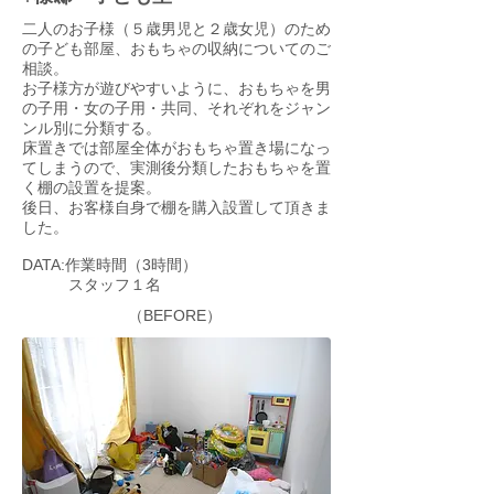
二人のお子様（５歳男児と２歳女児）のため
の子ども部屋、おもちゃの収納についてのご
相談。
お子様方が遊びやすいように、おもちゃを男
の子用・女の子用・共同、それぞれをジャン
ンル別に分類する。
床置きでは部屋全体がおもちゃ置き場になっ
てしまうので、実測後分類したおもちゃを置
く棚の設置を提案。
後日、お客様自身で棚を購入設置して頂きま
した。
DATA:作業時間（3時間）
スタッフ１名
（BEFORE）