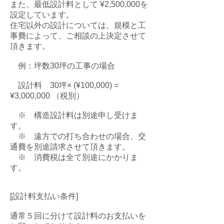
また、最低設計料として ¥2,500,000を
設定しています。
住宅以外の設計については、規模と工
事費によって、ご相談の上決定させて
頂きます。
例：坪数30坪の工事の場合
設計料 30坪× (¥100,000) =
¥3,000,000 （税別）
※ 構造設計料は別途申し受けま
す。
※ 遠方での打ち合わせの場合、交
通費を別途請求させて頂きます。
※ 消費税は全て別途にかかりま
す。
[設計料支払い条件]
通常５回に分けて設計料のお支払いを