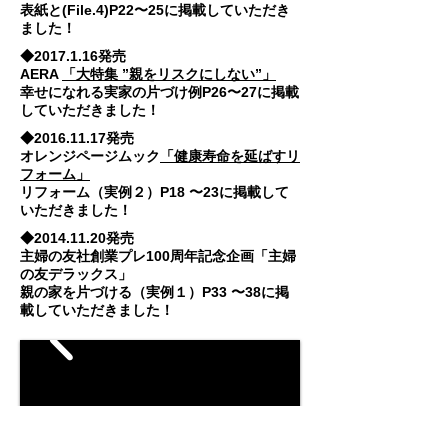
表紙と(File.4)P22〜25に掲載していただき
ました！
◆2017.1.16発売
AERA
「大特集 ”親をリスクにしない”」
幸せになれる実家の片づけ例P26〜27に掲載
していただきました！
◆2016.11.17発売
オレンジページムック
「健康寿命を延ばすリ
フォーム」
リフォーム（実例２）P18 〜23に掲載して
いただきました！
◆
2014.11.20
発売
主婦の友社創業プレ100周年記念企画
「主婦
の友デラックス」
親の家を片づける（実例１）P33 〜38に掲
載していただきました！