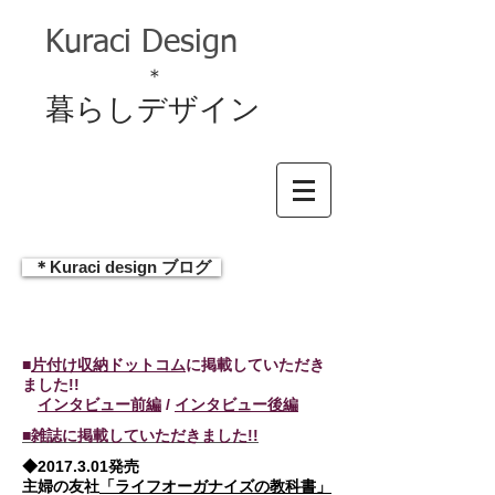
Kuraci Design
＊
暮らしデザイン
＊Kuraci design ブログ
■
片付け収納ドットコム
に掲載していただき
ました!!
インタビュー前編
/
インタビュー後編
■雑誌に掲載していただきました!!
◆2017.3.01発売
主婦の友社
「ライフオーガナイズの教科書」